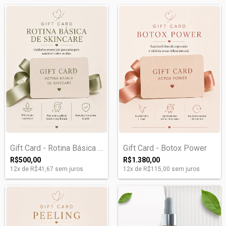
Gift Card - Rotina Básica de Skincare
Gift Card - Botox Power
R$500,00
R$1.380,00
12
x de
R$41,67
sem juros
12
x de
R$115,00
sem juros