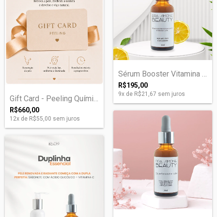
Sérum Booster Vitamina C 20%
R$195,00
9
x de
R$21,67
sem juros
Gift Card - Peeling Químico
R$660,00
12
x de
R$55,00
sem juros