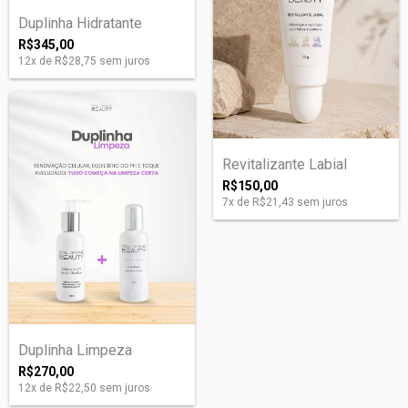
Duplinha Hidratante
R$345,00
12
x de
R$28,75
sem juros
Revitalizante Labial
R$150,00
7
x de
R$21,43
sem juros
Duplinha Limpeza
R$270,00
12
x de
R$22,50
sem juros