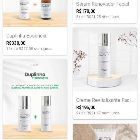
Sérum Renovador Facial
R$170,00
8
x de
R$21,25
sem juros
Duplinha Essencial
R$330,00
12
x de
R$27,50
sem juros
Creme Revitalizante Facial
R$195,00
9
x de
R$21,67
sem juros