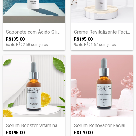
Sabonete com Ácido Glicólico
Creme Revitalizante Facial
R$135,00
R$195,00
6
x de
R$22,50
sem juros
9
x de
R$21,67
sem juros
Sérum Booster Vitamina C 20%
Sérum Renovador Facial
R$195,00
R$170,00