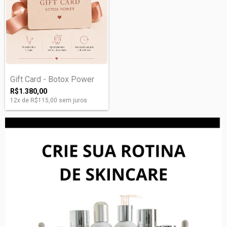
Gift Card - Botox Power
R$1.380,00
12
x de
R$115,00
sem juros