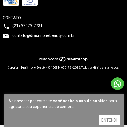
CONTATO
(21) 97279-7731
contato@drasimonebeauty.com.br
Copyright Dra Simone Beauty - 37406944000173 - 2026. Todos os direitos reservados.
Ao navegar por este site
você aceita o uso de cookies
para
agilizar a sua experiência de compra.
ENTENDI