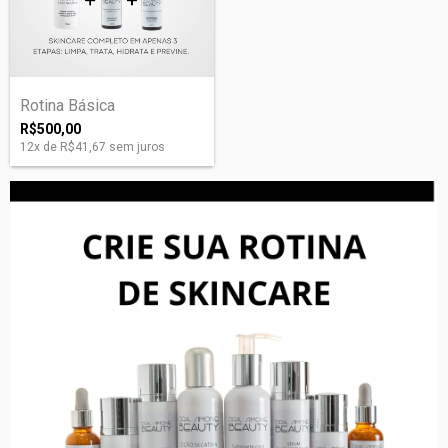
Rotina Básica
R$500,00
12
x de
R$41,67
sem juros