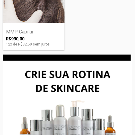
MMP Capilar
R$990,00
12
x de
R$82,50
sem juros