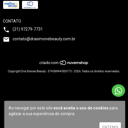
CONTATO
(21) 97279-7731
contato@drasimonebeauty.com.br
Copyright Dra Simone Beauty - 37406944000173 - 2026. Todos os direitos reservados.
Ao navegar por este site
você aceita o uso de cookies
para
agilizar a sua experiência de compra.
ENTENDI