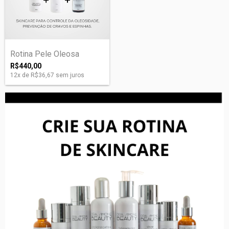
Rotina Pele Oleosa
R$440,00
12
x de
R$36,67
sem juros