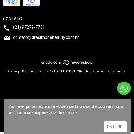
CONTATO
(21) 97279-7731
contato@drasimonebeauty.com.br
Copyright Dra Simone Beauty - 37406944000173 - 2026. Todos os direitos reservados.
Ao navegar por este site
você aceita o uso de cookies
para
agilizar a sua experiência de compra.
ENTENDI